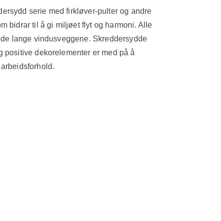
ersydd serie med firkløver-pulter og andre
bidrar til å gi miljøet flyt og harmoni. Alle
er de lange vindusveggene. Skreddersydde
g positive dekorelementer er med på å
arbeidsforhold.