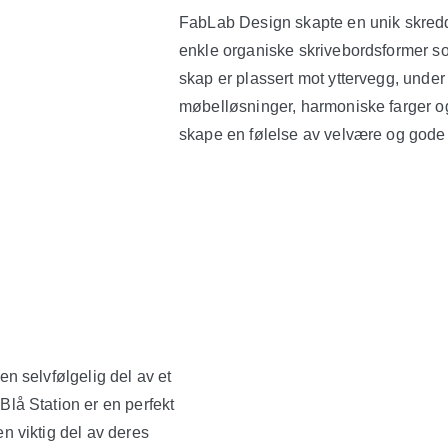
FabLab Design skapte en unik skredd
enkle organiske skrivebordsformer som 
skap er plassert mot yttervegg, und
møbelløsninger, harmoniske farger o
skape en følelse av velvære og gode 
en selvfølgelig del av et
Blå Station er en perfekt
n viktig del av deres