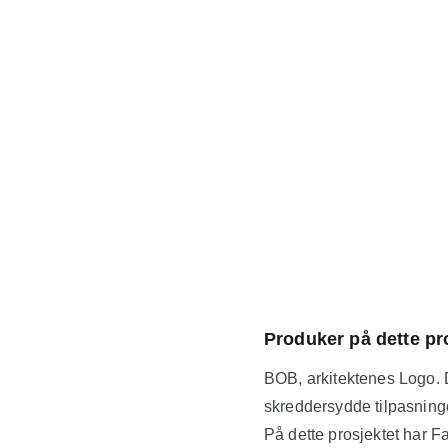
Produker på dette pr
BOB, arkitektenes Logo. D
skreddersydde tilpasninge
På dette prosjektet har 