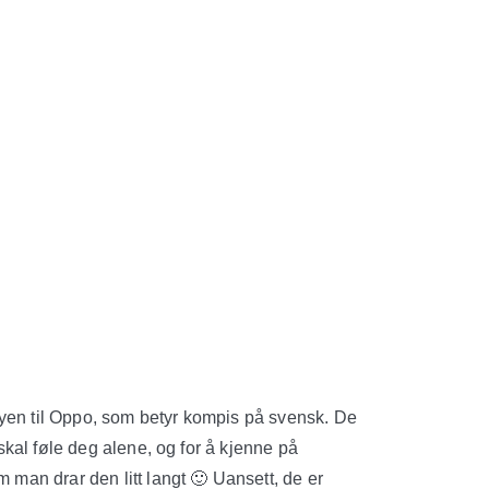
yen til Oppo, som betyr kompis på svensk. De
e skal føle deg alene, og for å kjenne på
m man drar den litt langt 🙂 Uansett, de er