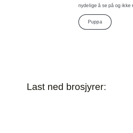
nydelige å se på og ikke m
Puppa
Last ned brosjyrer: