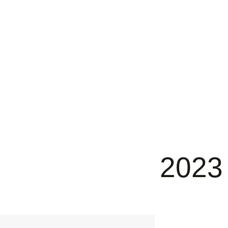
2023
Foto: FabLab design