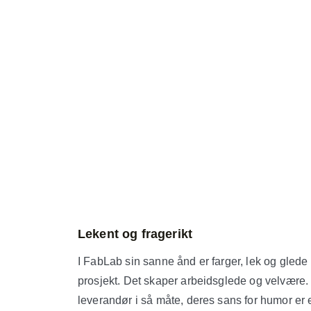
Lekent og fragerikt
I FabLab sin sanne ånd er farger, lek og glede 
prosjekt. Det skaper arbeidsglede og velvære. 
leverandør i så måte, deres sans for humor er e