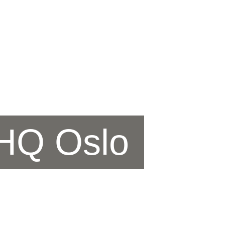
 HQ Oslo