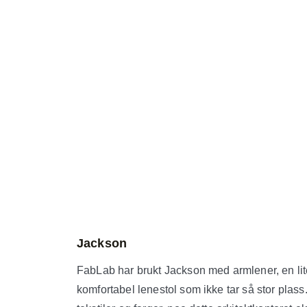
Jackson
FabLab har brukt Jackson med armlener, en li
komfortabel lenestol som ikke tar så stor pla