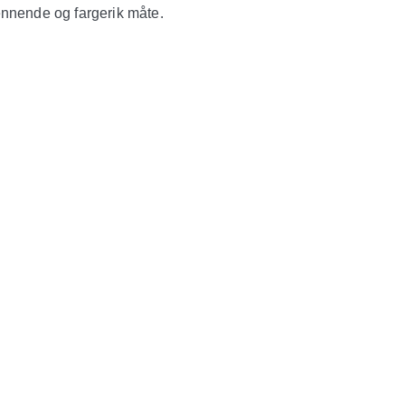
nnende og fargerik måte.