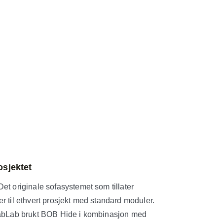
osjektet
et originale sofasystemet som tillater
r til ethvert prosjekt med standard moduler.
FabLab brukt BOB Hide i kombinasjon med