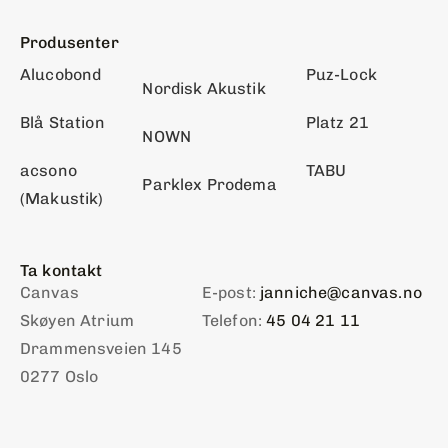
Produsenter
Alucobond
Puz-Lock
Nordisk Akustik
Blå Station
Platz 21
NOWN
acsono
TABU
Parklex Prodema
(Makustik)
Ta kontakt
Canvas
E-post:
janniche@canvas.no
Skøyen Atrium
Telefon:
45 04 21 11
Drammensveien 145
0277 Oslo