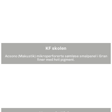
KF skolen
Acsono (Makustik) mikroperforerte sømløse smalpanel i Gran
finer med hvit pigment.