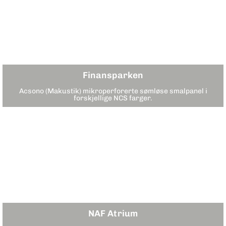
Finansparken
Acsono (Makustik) mikroperforerte sømløse smalpanel i
forskjellige NCS farger.
NAF Atrium