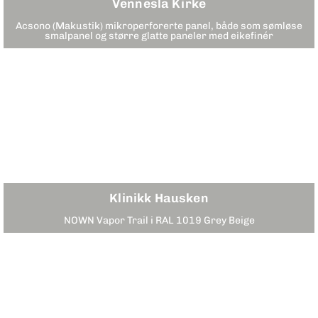
Vennesla Kirke
Acsono (Makustik) mikroperforerte panel, både som sømløse
smalpanel og større glatte paneler med eikefinér
Klinikk Hausken
NOWN Vapor Trail i RAL 1019 Grey Beige