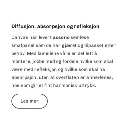
Diffusjon, absorpsjon og refleksjon
Canvas har levert
a
csono
sømløse
smalpanel
som de har gjæret og tilpasset etter
behov. Med lamellene våre er det lett å
montere, jobbe med og fordele hvilke som skal
være med refleksjon og hvilke som skal ha
absorpsjon, uten at overflaten er annerledes,
noe som gir et fint harmonisk uttrykk.
Les mer