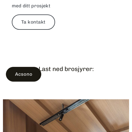
med ditt prosjekt
Ta kontakt
Last ned brosjyrer:
Acsono