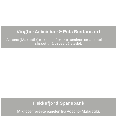
Vingtor Arbeisbar & Puls Restaurant
Acsono (Makustik) mikroperforerte sømløse smalpanel i eik,
slisset til å bøyes på stedet.
Flekkefjord Sparebank
Mikroperforerte paneler fra Acsono (Makustik).