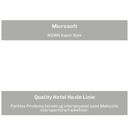
Microsoft
NOWN Vapor Byte
Quality Hotel Hasle Linie
Parklex Prodema fasade og interiørpanel samt Makustik
mikroperforert eikefinér.