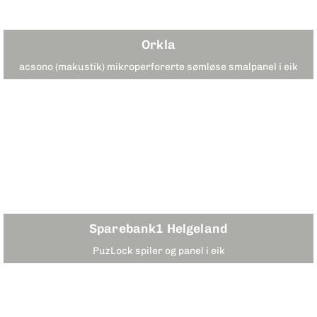
Orkla
acsono (makustik) mikroperforerte sømløse smalpanel i eik
Sparebank1 Helgeland
PuzLock spiler og panel i eik