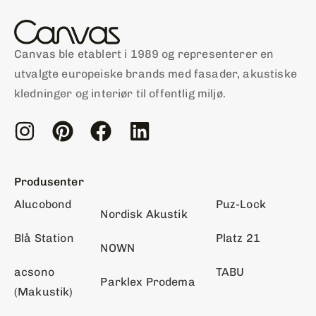
Canvas ble etablert i 1989 og representerer en
utvalgte europeiske brands med fasader, akustiske
kledninger og interiør til offentlig miljø.
Produsenter
Alucobond
Puz-Lock
Nordisk Akustik
Blå Station
Platz 21
NOWN
acsono
TABU
Parklex Prodema
(Makustik)