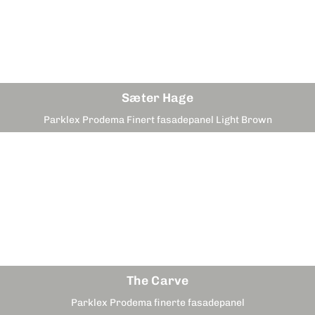
Sæter Hage
Parklex Prodema Finert fasadepanel Light Brown
The Carve
Parklex Prodema finerte fasadepanel