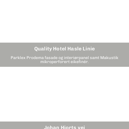
Quality Hotel Hasle Linie
Parklex Prodema fasade og interiørpanel samt Makustik
mikroperforert eikefinér.
Johan Hjorts vei