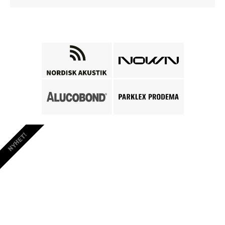
NYHET!