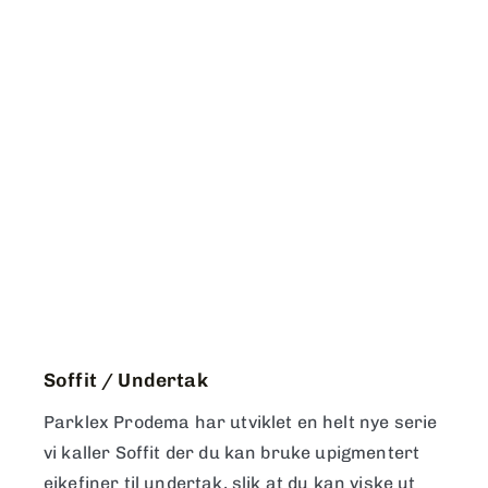
Soffit / Undertak
Parklex Prodema har utviklet en helt nye serie
vi kaller Soffit der du kan bruke upigmentert
eikefiner til undertak, slik at du kan viske ut