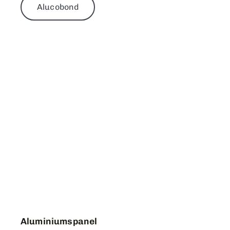
Alucobond
Aluminiumspanel