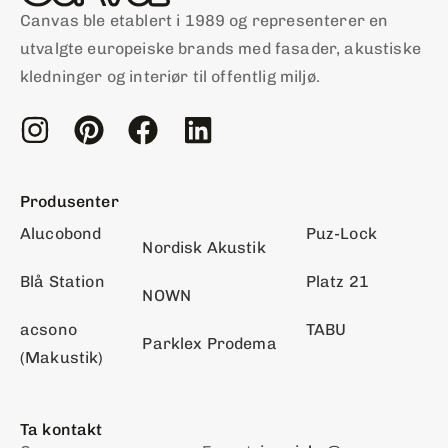
Canvas ble etablert i 1989 og representerer en
utvalgte europeiske brands med fasader, akustiske
kledninger og interiør til offentlig miljø.
Produsenter
Alucobond
Puz-Lock
Nordisk Akustik
Blå Station
Platz 21
NOWN
acsono
TABU
Parklex Prodema
(Makustik)
Ta kontakt