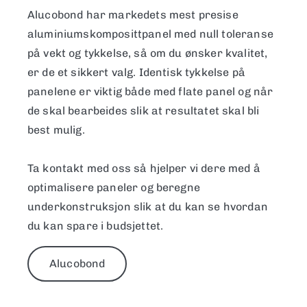
Alucobond har markedets mest presise
aluminiumskomposittpanel med null
toleranse
på
vekt og tykkelse, så om du ønsker kvalitet,
er de et sikkert valg. Identisk tykkelse på
panelene er viktig både med flate panel og når
de skal bearbeides slik at resultatet skal bli
best mulig.
Ta kontakt med oss så hjelper vi dere med å
optimalisere paneler og beregne
underkonstruksjon slik at du kan se hvordan
du kan spare i budsjettet.
Alucobond