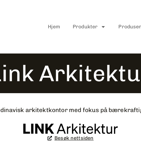
Hjem
Produkter
Produse
Link Arkitektu
dinavisk arkitektkontor med fokus på bærekraftig
Besøk nettsiden