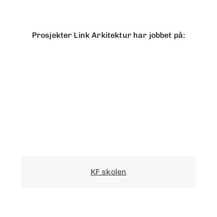
Prosjekter Link Arkitektur har jobbet på:
KF skolen