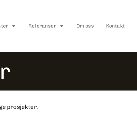
nter
Referanser
Om oss
Kontakt
r
e prosjekter.