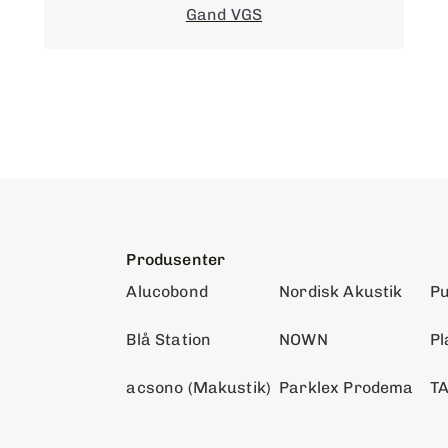
Gand VGS
Produsenter
Alucobond
Nordisk Akustik
Pu
Blå Station
NOWN
Pl
acsono (Makustik)
Parklex Prodema
T