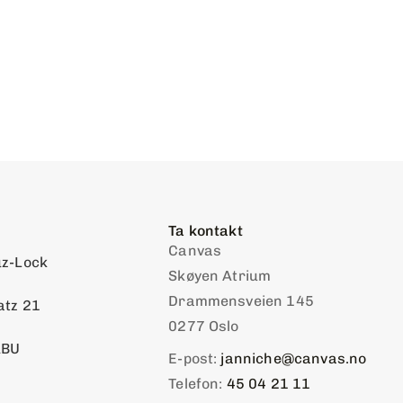
Ta kontakt
Canvas
z-Lock
Skøyen Atrium
Drammensveien 145
atz 21
0277 Oslo
ABU
E-post:
janniche@canvas.no
Telefon:
45 04 21 11